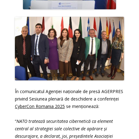
În comunicatul Agenției naționale de presă AGERPRES
privind Sesiunea plenară de deschidere a conferinței
CyberCon Romania 2025
se menționează:
“
NATO tratează securitatea cibernetică ca element
central al strategiei sale colective de apărare și
descurajare, a declarat, joi, președintele Asociației